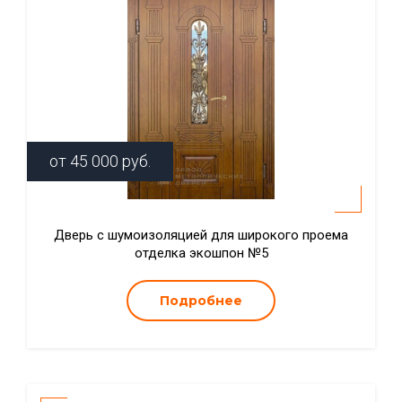
от
45 000
руб.
Дверь с шумоизоляцией для широкого проема
отделка экошпон №5
Подробнее