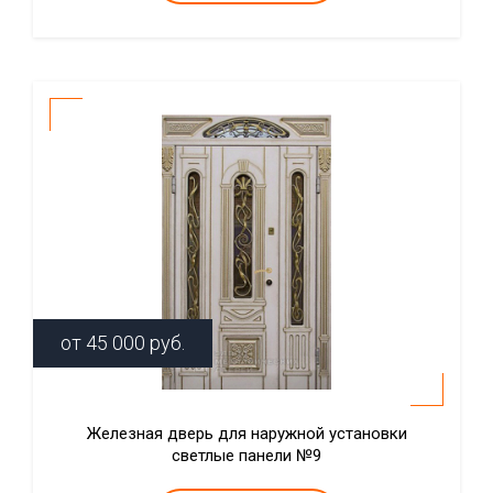
от
45 000
руб.
Железная дверь для наружной установки
светлые панели №9