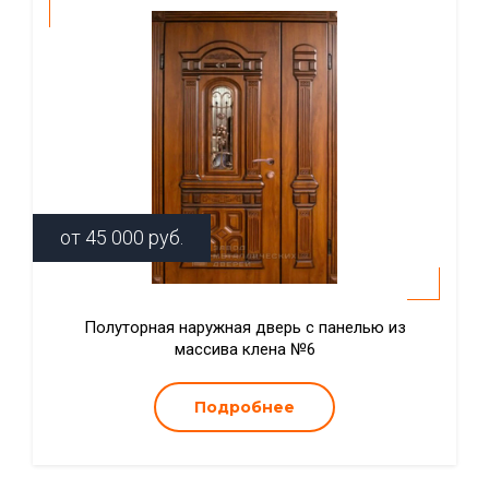
от
45 000
руб.
Полуторная наружная дверь с панелью из
массива клена №6
Подробнее