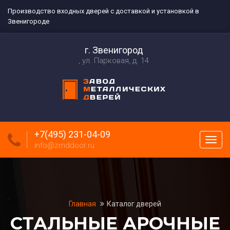
Производство входных дверей с доставкой и установкой в
Звенигороде
г. Звенигород
ул. Парковая, д. 14
+7(495) 231-04-09
Пока
info@zmddoor.ru
меню
Главная
Каталог дверей
СТАЛЬНЫЕ АРОЧНЫЕ