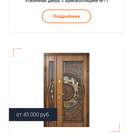
Усиленная дверь с шумоизоляцией №11
Подробнее
от
45 000
руб.