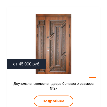
от
45 000
руб.
Двупольная железная дверь большого размера
№27
Подробнее