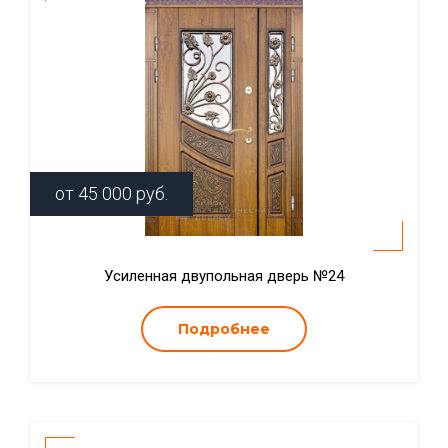
от
45 000
руб.
Усиленная двупольная дверь №24
Подробнее