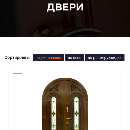
ДВЕРИ
Сортировка:
по умолчанию
по цене
по размеру скидки