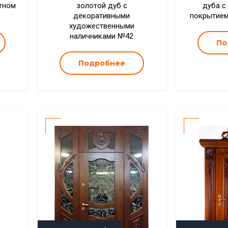
тном
золотой дуб с
дуба с
декоративными
покрытием
художественными
наличниками №42
По
Подробнее