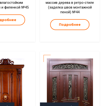
 влагостойким
массив дерева в ретро‑стиле
 и филенкой №45
(заделка швов монтажной
пеной) №44
дробнее
Подробнее