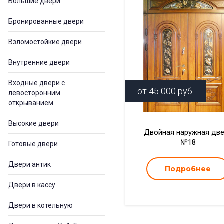
Большие двери
Бронированные двери
Взломостойкие двери
Внутренние двери
Входные двери с
от
45 000
руб.
левосторонним
открыванием
Высокие двери
Двойная наружная дв
№18
Готовые двери
Двери антик
Подробнее
Двери в кассу
Двери в котельную