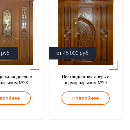
руб.
от
45 000
руб.
альная дверь с
Нестандартная дверь с
разрывом №23
терморазрывом №29
дробнее
Подробнее