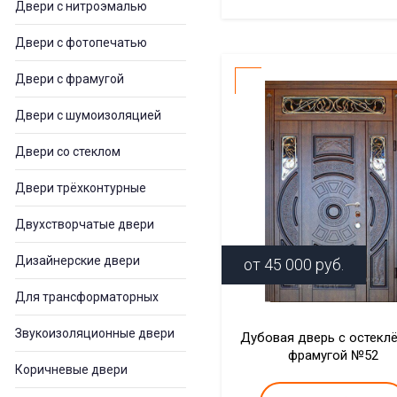
Двери с нитроэмалью
Двери с фотопечатью
Двери с фрамугой
Двери с шумоизоляцией
Двери со стеклом
Двери трёхконтурные
Двухстворчатые двери
Дизайнерские двери
от
45 000
руб.
Для трансформаторных
Звукоизоляционные двери
Дубовая дверь с остекл
фрамугой №52
Коричневые двери