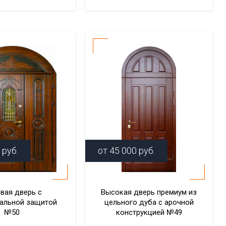
руб.
от
45 000
руб.
вая дверь с
Высокая дверь премиум из
альной защитой
цельного дуба с арочной
№50
конструкцией №49