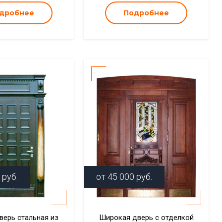
дробнее
Подробнее
руб.
от
45 000
руб.
верь стальная из
Широкая дверь с отделкой