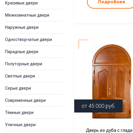
Подробнее
Красивые двери
Межкомнатные двери
Наружные двери
Одностворчатые двери
Парадные двери
Полуторные двери
Светлые двери
Серые двери
Современные двери
от
45 000
руб.
Тёмные двери
Уличные двери
Дверь из дуба с глад