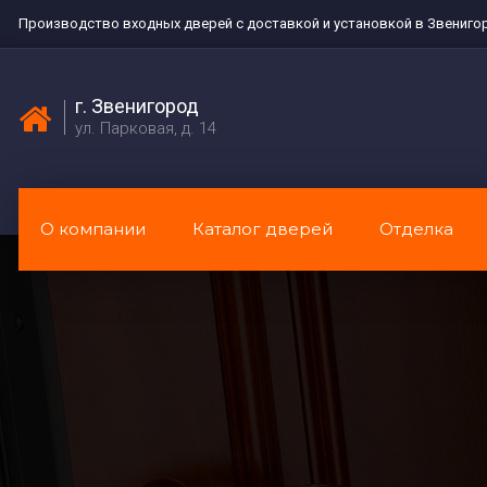
Производство входных дверей с доставкой и установкой в Звениго
г. Звенигород
ул. Парковая, д. 14
О компании
Каталог дверей
Отделка