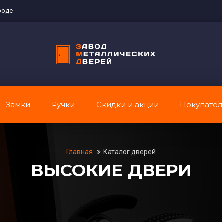
роде
Замки
Ручки
Скидки и акции
Покупате
Главная
Каталог дверей
ВЫСОКИЕ ДВЕРИ