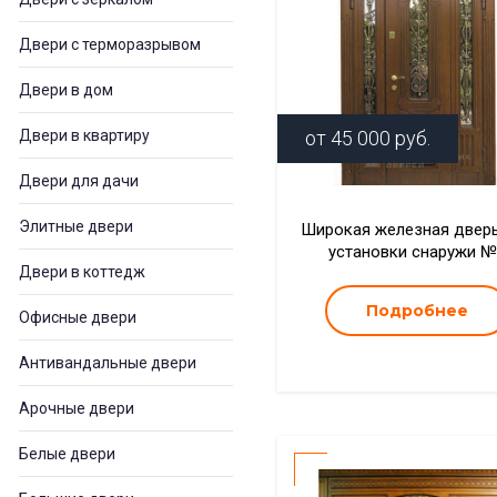
Двери с терморазрывом
Двери в дом
Двери в квартиру
от
45 000
руб.
Двери для дачи
Элитные двери
Широкая железная двер
установки снаружи 
Двери в коттедж
Подробнее
Офисные двери
Антивандальные двери
Арочные двери
Белые двери