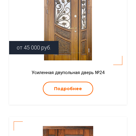
от
45 000
руб.
Усиленная двупольная дверь №24
Подробнее