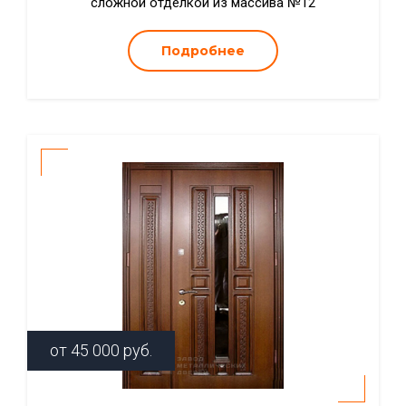
сложной отделкой из массива №12
Подробнее
от
45 000
руб.