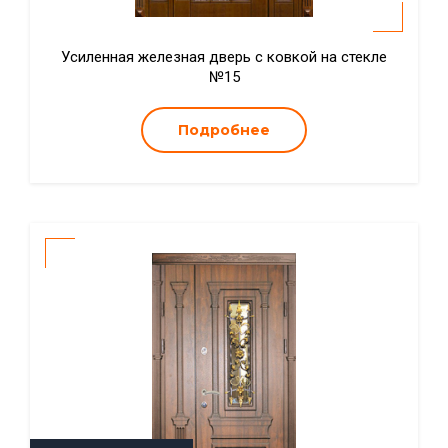
Усиленная железная дверь с ковкой на стекле
№15
Подробнее