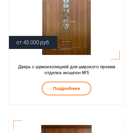
от
45 000
руб.
Дверь с шумоизоляцией для широкого проема
отделка экошпон №5
Подробнее