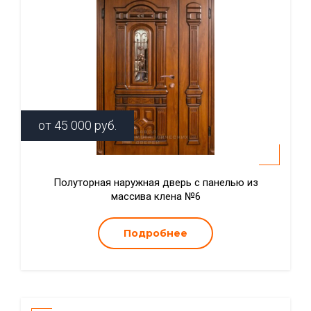
от
45 000
руб.
Полуторная наружная дверь с панелью из
массива клена №6
Подробнее