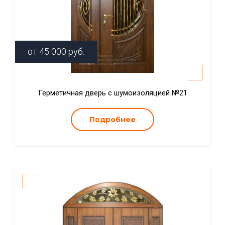
от
45 000
руб.
Герметичная дверь с шумоизоляцией №21
Подробнее