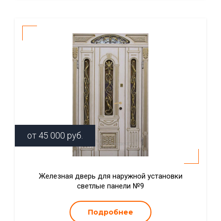
от
45 000
руб.
Железная дверь для наружной установки
светлые панели №9
Подробнее