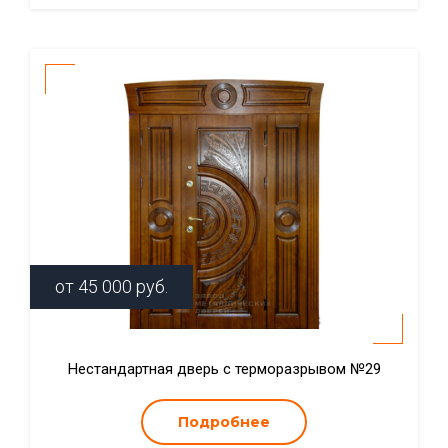
от
45 000
руб.
Нестандартная дверь с терморазрывом №29
Подробнее