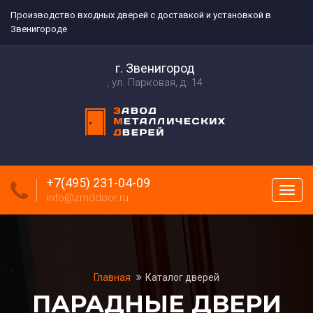
Производство входных дверей с доставкой и установкой в
Звенигороде
г. Звенигород
ул. Парковая, д. 14
+7(495) 231-04-09
Пока
info@zmddoor.ru
меню
Главная
Каталог дверей
ПАРАДНЫЕ ДВЕРИ