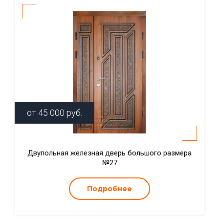
от
45 000
руб.
Двупольная железная дверь большого размера
№27
Подробнее