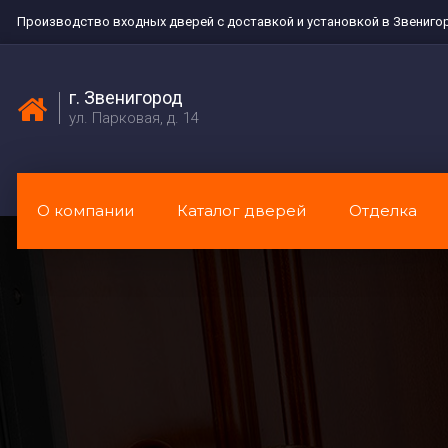
Производство входных дверей с доставкой и установкой в Звениго
г. Звенигород
ул. Парковая, д. 14
О компании
Каталог дверей
Отделка