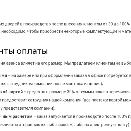
их дверей в производство после внесения клиентом от 30 до 100%
а необходимо, чтобы приобрести некоторые комплектующие и мате
нты оплаты
ия аванса влияет на его размер. Мы предлагаем клиентам на выб
ыми
– на замере или при оформлении заказа в офисе потребуется 
тся сотрудникам компании после монтажа изделия);
кой картой
– средства в размере 30% от суммы заказа перечисляю
о предоставит сотрудник нашей компании (все платежи картой мо
 у представителя компании);
ичным расчетом
– заказ запускается в производство после 100%
реквизиты отправляются либо факсом, либо на электронную почту).