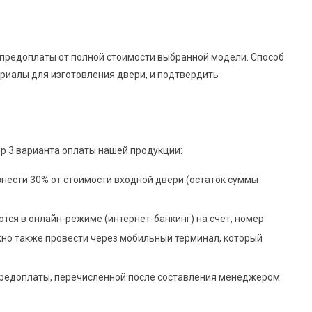
 предоплаты от полной стоимости выбранной модели. Способ
риалы для изготовления двери, и подтвердить
ор 3 варианта оплаты нашей продукции:
внести 30% от стоимости входной двери (остаток суммы
тся в онлайн-режиме (интернет-банкинг) на счет, номер
жно также провести через мобильный терминал, который
 предоплаты, перечисленной после составления менеджером