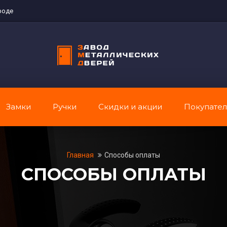
роде
Замки
Ручки
Скидки и акции
Покупате
Главная
Способы оплаты
СПОСОБЫ ОПЛАТЫ