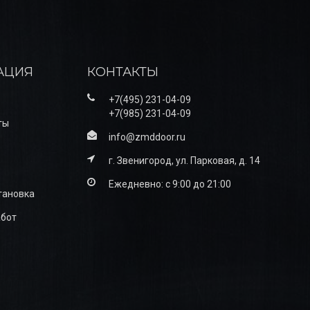
АЦИЯ
КОНТАКТЫ
+7(495) 231-04-09
+7(985) 231-04-09
ты
info@zmddoor.ru
г. Звенигород, ул. Парковая, д. 14
Ежедневно: с 9:00 до 21:00
тановка
абот