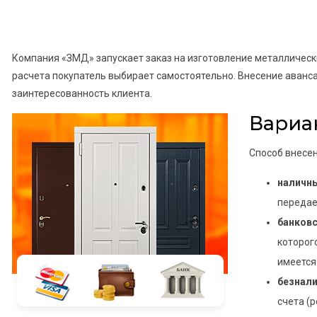
Компания «ЗМД» запускает заказ на изготовление металлическ
расчета покупатель выбирает самостоятельно. Внесение аванс
заинтересованность клиента.
Вариа
Способ внесен
наличн
передае
банковс
которог
имеется
безнал
счета (