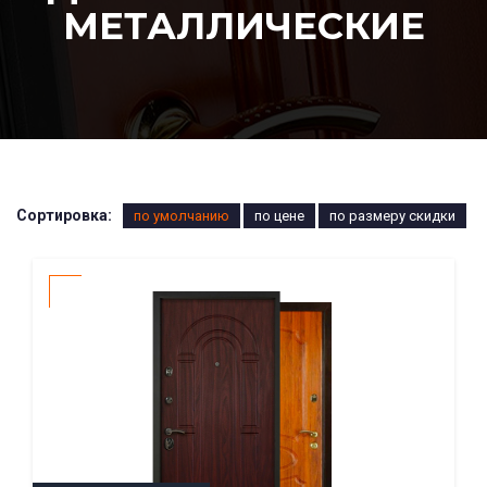
МЕТАЛЛИЧЕСКИЕ
Сортировка:
по умолчанию
по цене
по размеру скидки