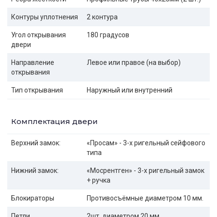
Контуры уплотнения
2 контура
Угол открывания
180 градусов
двери
Направление
Левое или правое (на выбор)
открывания
Тип открывания
Наружный или внутренний
Комплектация двери
Верхний замок:
«Просам» - 3-х ригельный сейфового
типа
Нижний замок:
«Мосрентген» - 3-х ригельный замок
+ ручка
Блокираторы
Противосъёмные диаметром 10 мм.
Петли
2шт. диаметром 20 мм.