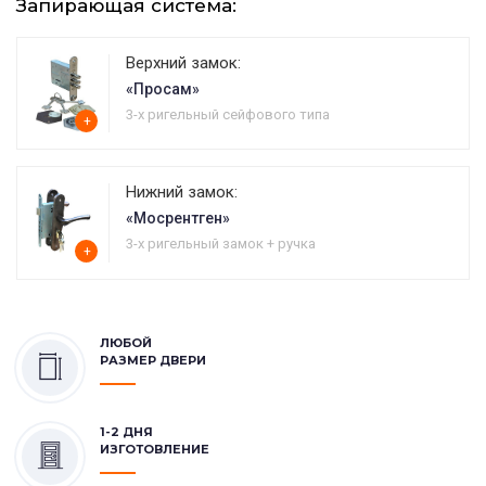
Запирающая система:
Верхний замок:
«Просам»
3-х ригельный сейфового типа
+
Нижний замок:
«Мосрентген»
3-х ригельный замок + ручка
+
ЛЮБОЙ
РАЗМЕР ДВЕРИ
1-2 ДНЯ
ИЗГОТОВЛЕНИЕ