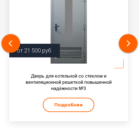
от
21 500
руб.
Дверь для котельной со стеклом и
вентиляционной решеткой повышенной
надёжности №3
Подробнее