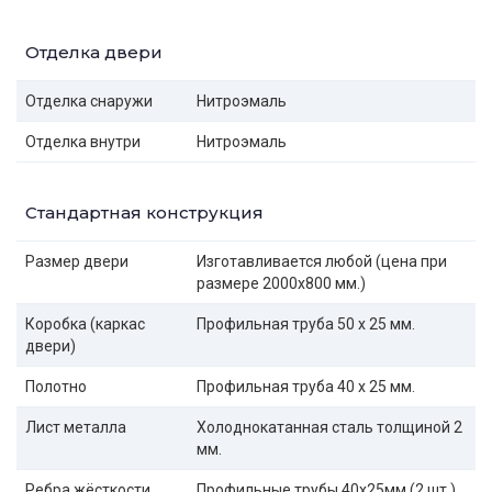
Отделка двери
Отделка снаружи
Нитроэмаль
Отделка внутри
Нитроэмаль
Стандартная конструкция
Размер двери
Изготавливается любой (цена при
размере 2000x800 мм.)
Коробка (каркас
Профильная труба 50 х 25 мм.
двери)
Полотно
Профильная труба 40 х 25 мм.
Лист металла
Холоднокатанная сталь толщиной 2
мм.
Ребра жёсткости
Профильные трубы 40х25мм (2 шт.)