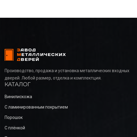
Производство, продажа и установка металлических входных
дверей. Любой размер, отделка и комплектция.
КАТАЛОГ
Винилискожа
С ламинированным покрытием
Порошок
С плёнкой