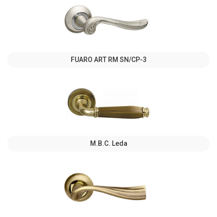
FUARO ART RM SN/CP-3
M.B.C. Leda