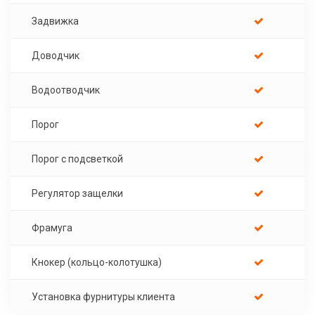
Задвижка
Доводчик
Водоотводчик
Порог
Порог с подсветкой
Регулятор защелки
Фрамуга
Кнокер (кольцо-колотушка)
Установка фурнитуры клиента