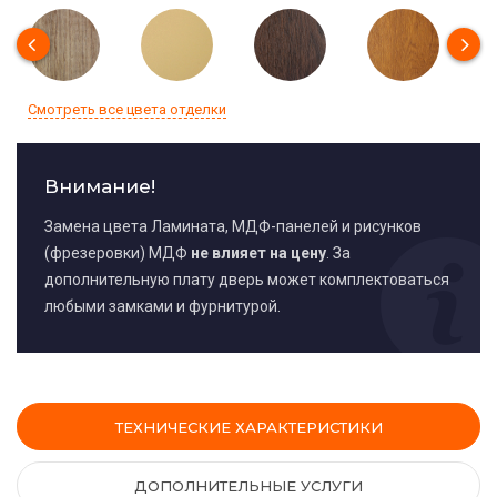
Смотреть все цвета отделки
Внимание!
Замена цвета Ламината, МДФ-панелей и рисунков
(фрезеровки) МДФ
не влияет на цену
. За
дополнительную плату дверь может комплектоваться
любыми замками и фурнитурой.
ТЕХНИЧЕСКИЕ ХАРАКТЕРИСТИКИ
ДОПОЛНИТЕЛЬНЫЕ УСЛУГИ