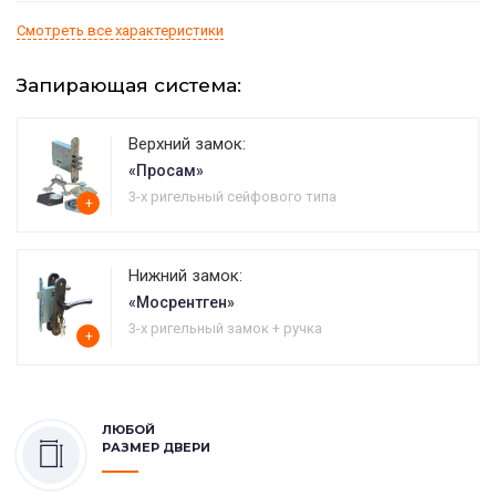
Смотреть все характеристики
Запирающая система:
Верхний замок:
«Просам»
3-х ригельный сейфового типа
+
Нижний замок:
«Мосрентген»
3-х ригельный замок + ручка
+
ЛЮБОЙ
РАЗМЕР ДВЕРИ