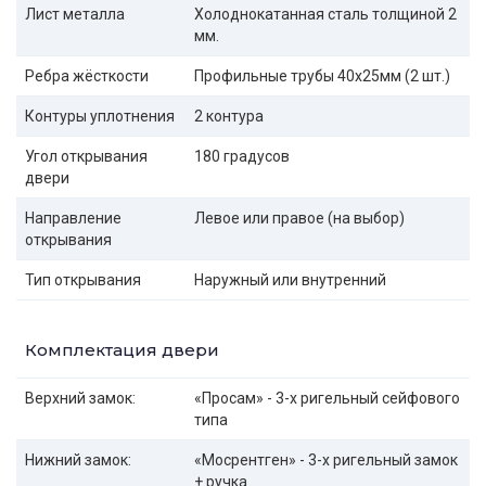
Лист металла
Холоднокатанная сталь толщиной 2
мм.
Ребра жёсткости
Профильные трубы 40х25мм (2 шт.)
Контуры уплотнения
2 контура
Угол открывания
180 градусов
двери
Направление
Левое или правое (на выбор)
открывания
Тип открывания
Наружный или внутренний
Комплектация двери
Верхний замок:
«Просам» - 3-х ригельный сейфового
типа
Нижний замок:
«Мосрентген» - 3-х ригельный замок
+ ручка