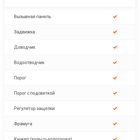
Вызывная панель
Задвижка
Доводчик
Водоотводчик
Порог
Порог с подсветкой
Регулятор защелки
Фрамуга
Кнокер (кольцо-колотушка)