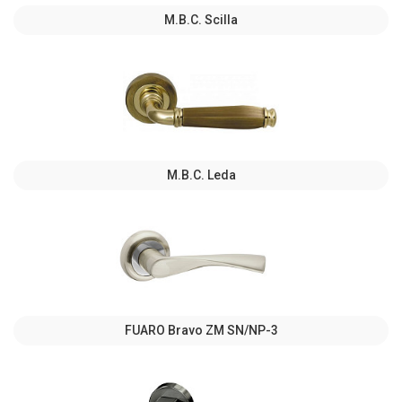
M.B.C. Scilla
M.B.C. Leda
FUARO Bravo ZM SN/NP-3